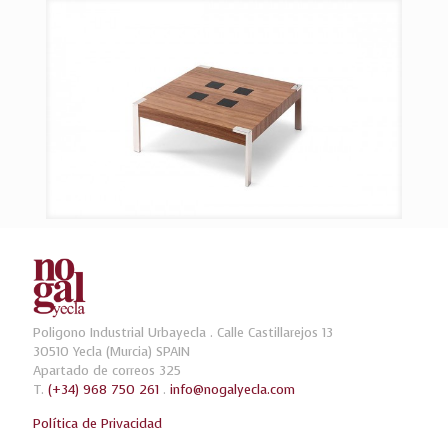
Poligono Industrial Urbayecla . Calle Castillarejos 13
30510 Yecla (Murcia) SPAIN
Apartado de correos 325
T.
(+34) 968 750 261
.
info@nogalyecla.com
Política de Privacidad