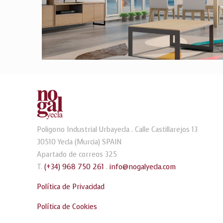
Poligono Industrial Urbayecla . Calle Castillarejos 13
30510 Yecla (Murcia) SPAIN
Apartado de correos 325
T.
(+34) 968 750 261
.
info@nogalyecla.com
Política de Privacidad
Política de Cookies