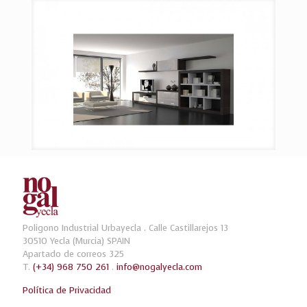
Poligono Industrial Urbayecla . Calle Castillarejos 13
30510 Yecla (Murcia) SPAIN
Apartado de correos 325
T.
(+34) 968 750 261
.
info@nogalyecla.com
Política de Privacidad