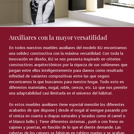
Auxiliares con la mayor versatilidad
En todos nuestros muebles auxiliares del modelo KU encontramos
una solidez constructiva con la máxima versatilidad. Con toda la
innovación en diseño, KU se nos presenta inspirado en criterios
constructivos arquitectónicos por la riqueza de sus volúmenes que
juegan entre ellos inteligentemente para darnos como resultado
infinidad de variantes compositivas entre las que seguro
encontramos la que buscamos para nuestro hogar. Todo esto en
diferentes materiales, nogal, roble, cerezo, etc. Lo que nos permite
una adaptabilidad casi ilimitada en el universo del hábitat.
En estos muebles auxiliares tiene especial mención los diferentes
acabados de que dispone ( desde el nogal al wengue pasando por
el ceniza en cuanto a chapas naturales y lacados como el camel o
el blanco brillo ). Tiene diferentes sistemas , push o con freno en
cajones y puertas, en función de lo que el cliente demande. Las
cubetas de los cajones se fabrican en tablero marino y se acaban