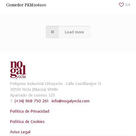
Comedor PKM306100
64
Load more
Poligono Industrial Urbayecla . Calle Castillarejos 13
30510 Yecla (Murcia) SPAIN
Apartado de correos 325
T.
(+34) 968 750 261
.
info@nogalyecla.com
Política de Privacidad
Política de Cookies
Aviso Legal