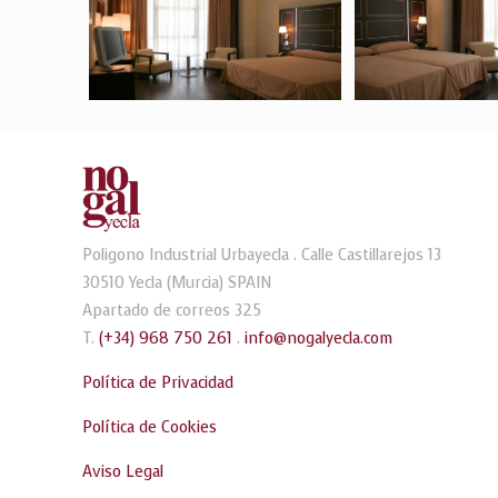
Poligono Industrial Urbayecla . Calle Castillarejos 13
30510 Yecla (Murcia) SPAIN
Apartado de correos 325
T.
(+34) 968 750 261
.
info@nogalyecla.com
Política de Privacidad
Política de Cookies
Aviso Legal