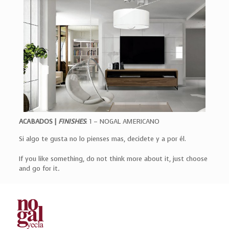
ACABADOS |
FINISHES
: 1 – NOGAL AMERICANO
Si algo te gusta no lo pienses mas, decidete y a por él.
If you like something, do not think more about it, just choose
and go for it
.